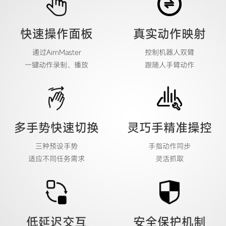
快速操作面板
真实动作映射
通过AimMaster
控制机器人双臂
一键动作录制、播放
跟随人手臂动作
多手势快速切换
灵巧手精准操控
三种预设手势
手指动作同步
适应不同任务需求
灵活抓取
低延迟交互
安全保护机制