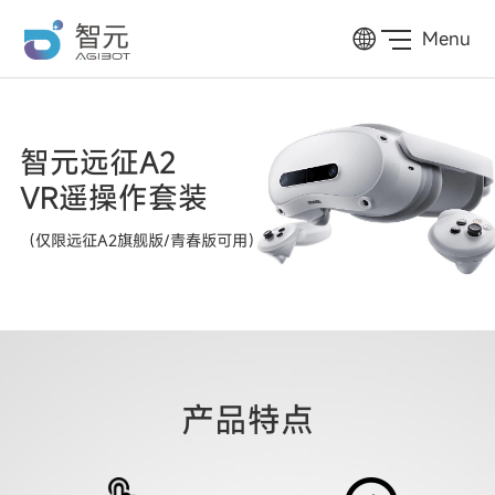
Menu
智元远征A2
VR遥操作套装
（仅限远征A2旗舰版/青春版可用）
产品特点