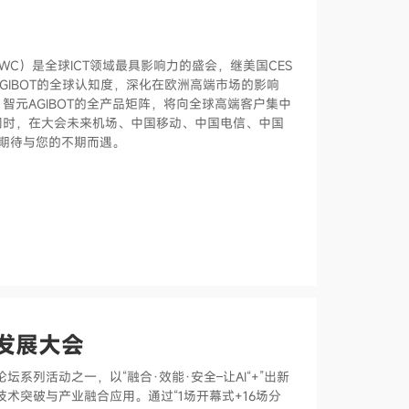
，简称MWC）是全球ICT领域最具影响力的盛会，继美国CES
AGIBOT的全球认知度，深化在欧洲高端市场的影响
元AGIBOT的全产品矩阵，将向全球高端客户集中
同时，在大会未来机场、中国移动、中国电信、中国
，期待与您的不期而遇。
发展大会
系列活动之一，以“融合·效能·安全–让AI“+”出新
术突破与产业融合应用。通过“1场开幕式+16场分