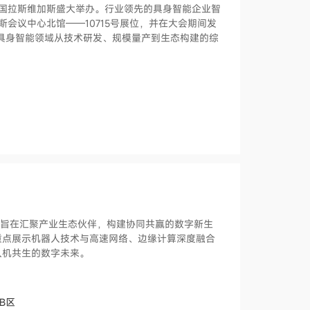
）在美国拉斯维加斯盛大举办。行业领先的具身智能企业智
斯会议中心北馆——10715号展位，并在大会期间发
智元在具身智能领域从技术研发、规模量产到生态构建的综
主题，旨在汇聚产业生态伙伴，构建协同共赢的数字新生
重点展示机器人技术与高速网络、边缘计算深度融合
人机共生的数字未来。
B区