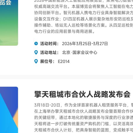
2026中国新能源人工智能应用展览会，聚焦电力数智
权威高端交流平台。本届博览会将聚焦人工智能在电力
协同创新平台。智元机器人携电力行业具身智能解决方
设备交互作业；D1四足机器人展示复杂地形安防巡检
操作辅助、场站无人巡检等场景化方案。从四足巡检到
电力行业的应用前景与商用进展。
活动时间：
2026年3月25日-3月27日
活动地址：
北京·国家会议中心
展位号：
E2014
擎天租城市合伙人战略发布会
3月18日-20日，作为全球首家机器人租赁服务平台
在上海举办擎天租城市合伙人战略发布会暨首期合作
的关键纽带，通过本地化的敏捷服务与深度的行业渗
天租将进一步打破传统重资产购机的门槛，以灵活高
天租城市合伙人计划，把具身智能的蓝图，变成触手