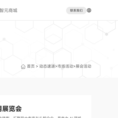
智元商城
联系我们
首页
动态速递
市场活动
展会活动
>
>
>
用展览会