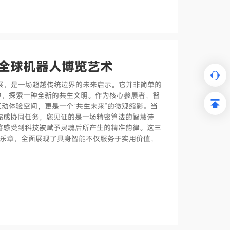
共生》全球机器人博览艺术
艺术展，是一场超越传统边界的未来启示。它并非简单的
中，探索一种全新的共生文明。作为核心参展者，智
动体验空间，更是一个“共生未来”的微观缩影。当
完成协同任务，您见证的是一场精密算法的智慧诗
将感受到科技被赋予灵魂后所产生的精准韵律。这三
生乐章，全面展现了具身智能不仅服务于实用价值，