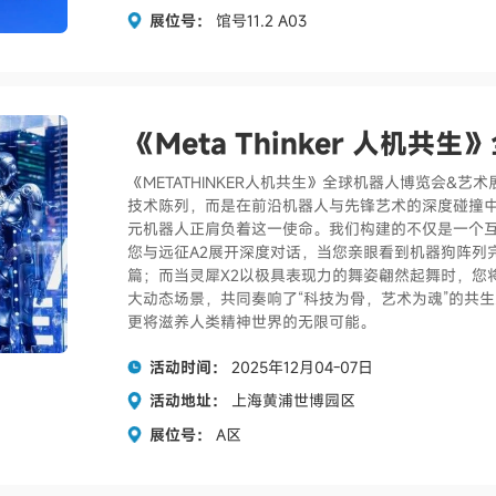
展位号：
馆号11.2 A03
《Meta Thinker 人机
《METATHINKER人机共生》全球机器人博览会&
技术陈列，而是在前沿机器人与先锋艺术的深度碰撞
元机器人正肩负着这一使命。我们构建的不仅是一个互
您与远征A2展开深度对话，当您亲眼看到机器狗阵列
篇；而当灵犀X2以极具表现力的舞姿翩然起舞时，您
大动态场景，共同奏响了“科技为骨，艺术为魂”的共
更将滋养人类精神世界的无限可能。
活动时间：
2025年12月04-07日
活动地址：
上海黄浦世博园区
展位号：
A区