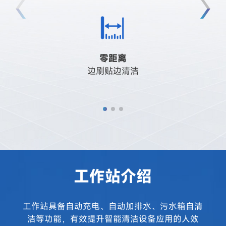
异常主动告警，远程
层跨区无障碍
风机寿命10000h，双路冗余喷
自动排班，自动生成作业报
效率提升10%
持久耐用
清洁
清洁宽度提升，自动分区算法
云端学习
工作站介绍
工作站具备自动充电、自动加排水、污水箱自清
洁等功能，有效提升智能清洁设备应用的人效