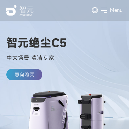
Menu
智元绝尘C5
中大场景 清洁专家
意向购买