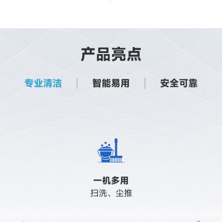
产品亮点
专业清洁
智能易用
安全可靠
术，多场景安全行
端三端操控
用
远程唤醒，一键启动，任意位置
视觉点云融合感知，有效识别各
重污一次清洁
推
大水量、重压力