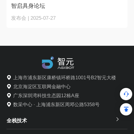
智启具身论坛
发布会 | 2025-07-27
上海市浦东新区康桥镇环桥路1001号B2智元大楼
北京海淀区互联网金融中心
广东深圳湾科技生态园12栋A座
数采中心 · 上海浦东新区周邓公路5358号
全栈技术