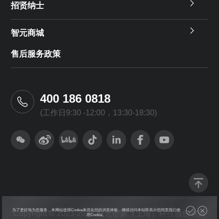
招贤纳士
智元商城
售后服务政策
400 186 0818
(工作日9:30 -12:00，13:30-18:30)
为了更好地为您服务，本网站使用Cookie来优化您的浏览体验，继续访问本站即表示您同意我们使
Copyright © 2023-2026 智元创新（上海）科技股份有限
用Cookie。