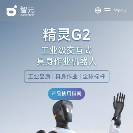
Menu
精灵G2
工业级交互式
具身作业机器人
工业品质 | 具身作业 | 全球标杆
产品使用指南