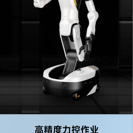
高精度力控作业