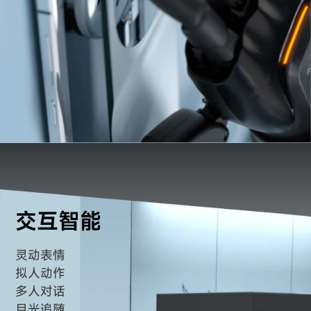
交互智能
灵动表情
拟人动作
多人对话
目光追随