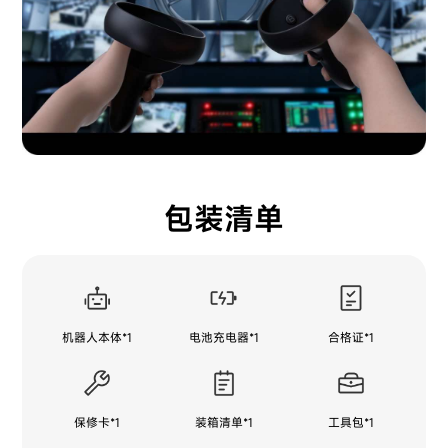
包装清单
机器人本体*1
电池充电器*1
合格证*1
保修卡*1
装箱清单*1
工具包*1