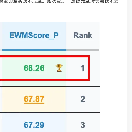
界模型的坚实技术底座。此次登顶，是智元坚持长期技术演