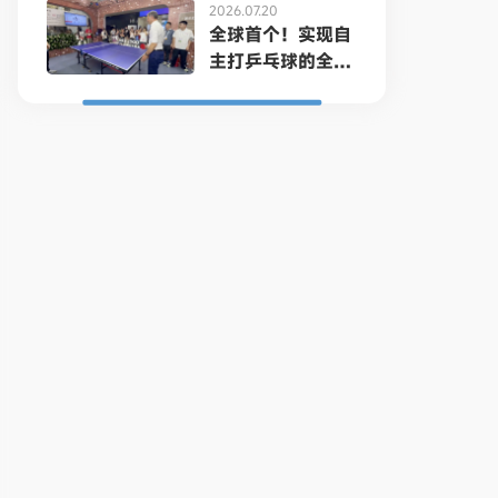
2026.07.20
全球首个！实现自
主打乒乓球的全尺
寸人形机...