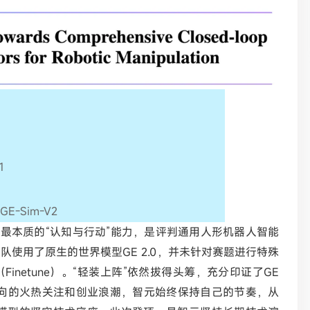
1
h/GE-Sim-V2
能最本质的“认知与行动”能力，是评判通用人形机器人智能
使用了原生的世界模型GE 2.0，并未针对赛题进行特殊
netune）。“轻装上阵”依然拔得头筹，充分印证了GE
方向的火热关注和创业浪潮，智元始终保持自己的节奏，从