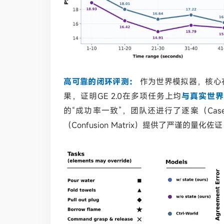
高可靠的闭环评测：
作为世界模拟器，核心
果，证明
GE 2.0在多项任务上均
与真实世界
的
“成功率一致”，团队还进行了逐案（Case-b
（Confusion Matrix）提供了严谨的量